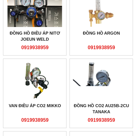
ĐỒNG HỒ ĐIỀU ÁP NITƠ
ĐỒNG HỒ ARGON
JOEUN WELD
0919938959
0919938959
VAN ĐIỀU ÁP CO2 MIKKO
ĐỒNG HỒ CO2 AU25B-2CU
TANAKA
0919938959
0919938959