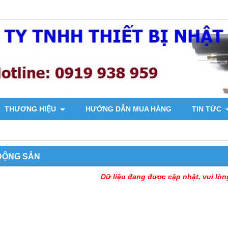
THƯƠNG HIỆU
HƯỚNG DẪN MUA HÀNG
TIN TỨC
ĐỘNG SẢN
Dữ liệu đang được cập nhật, vui lòn