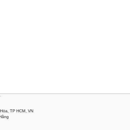
Y
 Hòa, TP HCM, VN
 Hằng