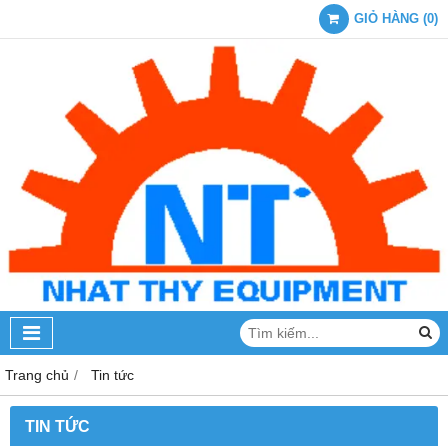
GIỎ HÀNG
(
0
)
Trang chủ
Tin tức
TIN TỨC