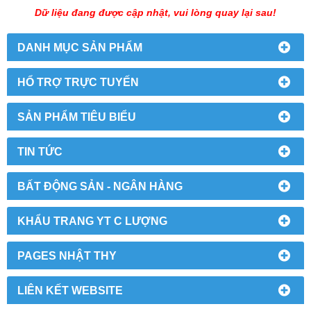
Dữ liệu đang được cập nhật, vui lòng quay lại sau!
DANH MỤC SẢN PHẨM
HỔ TRỢ TRỰC TUYẾN
SẢN PHẨM TIÊU BIỂU
TIN TỨC
BẤT ĐỘNG SẢN - NGÂN HÀNG
KHẨU TRANG YT C LƯỢNG
PAGES NHẬT THY
LIÊN KẾT WEBSITE