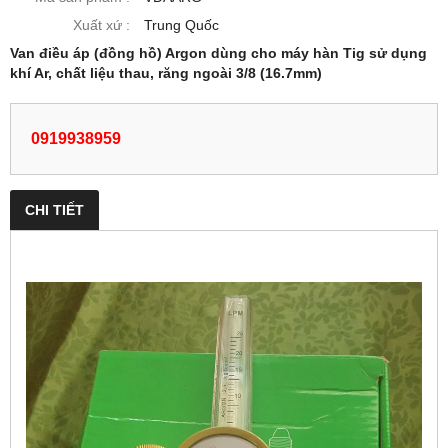
Xuất xứ :
Trung Quốc
Van điều áp (đồng hồ) Argon dùng cho máy hàn Tig sử dụng
khí Ar, chất liệu thau, răng ngoài 3/8 (16.7mm)
0919938959
CHI TIẾT