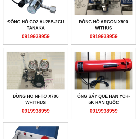
ĐỒNG HỒ CO2 AU25B-2CU
ĐỒNG HỒ ARGON X500
TANAKA
WITHUS
0919938959
0919938959
ĐỒNG HỒ NI-TƠ X700
ỐNG SẤY QUE HÀN YCH-
WHITHUS
5K HÀN QUỐC
0919938959
0919938959