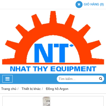
GIỎ HÀNG
(
0
)
Trang chủ
Thiết bị khác
Đồng hồ Argon