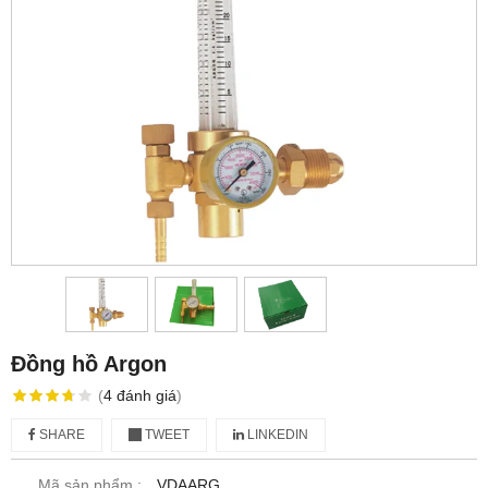
Đồng hồ Argon
(
4
đánh giá
)
SHARE
TWEET
LINKEDIN
Mã sản phẩm :
VDAARG