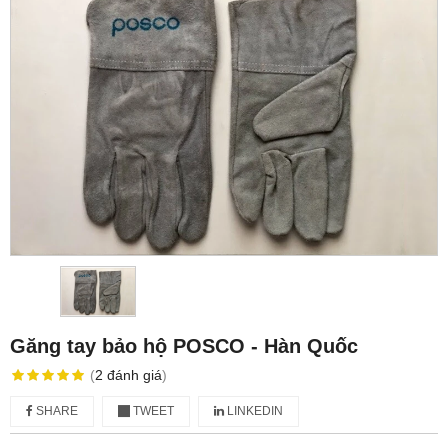
Găng tay bảo hộ POSCO - Hàn Quốc
(
2
đánh giá
)
SHARE
TWEET
LINKEDIN