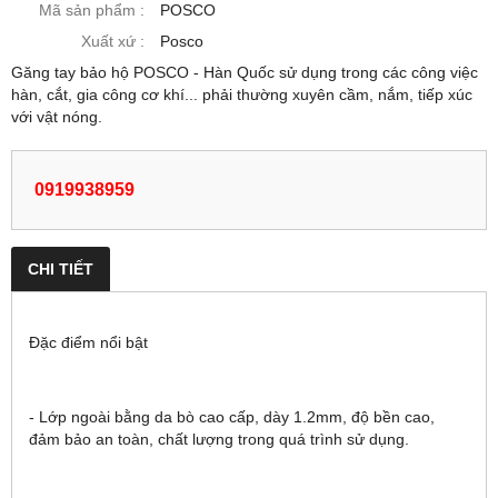
Mã sản phẩm :
POSCO
Xuất xứ :
Posco
Găng tay bảo hộ POSCO - Hàn Quốc sử dụng trong các công việc
hàn, cắt, gia công cơ khí... phải thường xuyên cầm, nắm, tiếp xúc
với vật nóng.
0919938959
CHI TIẾT
Đặc điểm nổi bật
- Lớp ngoài bằng da bò cao cấp, dày 1.2mm, độ bền cao, 
đảm bảo an toàn, chất lượng trong quá trình sử dụng.