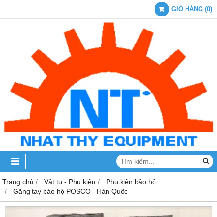
GIỎ HÀNG
(
0
)
Trang chủ
Vật tư - Phụ kiện
Phụ kiện bảo hộ
Găng tay bảo hộ POSCO - Hàn Quốc