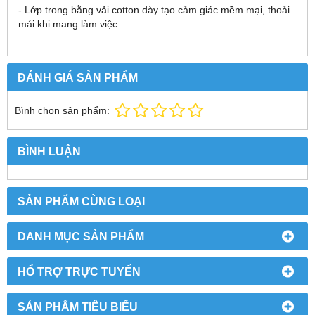
- Lớp trong bằng vải cotton dày tạo cảm giác mềm mại, thoải 
mái khi mang làm việc.
ĐÁNH GIÁ SẢN PHẨM
Bình chọn sản phẩm:
BÌNH LUẬN
SẢN PHẨM CÙNG LOẠI
DANH MỤC SẢN PHẨM
HỔ TRỢ TRỰC TUYẾN
SẢN PHẨM TIÊU BIỂU