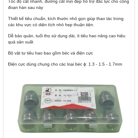
Tốc độ cắt nhanh, đường cắt mịn đẹp hổ trợ đắc lực cho công
đoạn hàn sau này
Thiết kế tiêu chuẩn, kích thước nhỏ gọn giúp thao tác trong
các khu vực có diện tích nhỏ hẹp thuận tiện.
Dễ bảo quản, tuổi thọ sử dụng dài, ít tiêu hao nâng cao hiệu
quả sản xuất
Bộ vật tư tiêu hao bao gồm béc và điện cực
Điện cực dùng chung cho các loại béc ϕ: 1.3 - 1.5 - 1.7mm