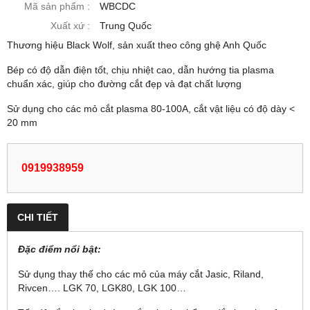
Mã sản phẩm :
WBCDC
Xuất xứ :
Trung Quốc
Thương hiệu Black Wolf, sản xuất theo công ghệ Anh Quốc
Bép có độ dẫn điện tốt, chịu nhiệt cao, dẫn hướng tia plasma
chuẩn xác, giúp cho đường cắt đẹp và đạt chất lượng
Sử dụng cho các mỏ cắt plasma 80-100A, cắt vật liệu có độ dày <
20 mm
0919938959
CHI TIẾT
Đặc điểm nổi bật:
Sử dụng thay thế cho các mỏ của máy cắt Jasic, Riland,
Rivcen…. LGK 70, LGK80, LGK 100…