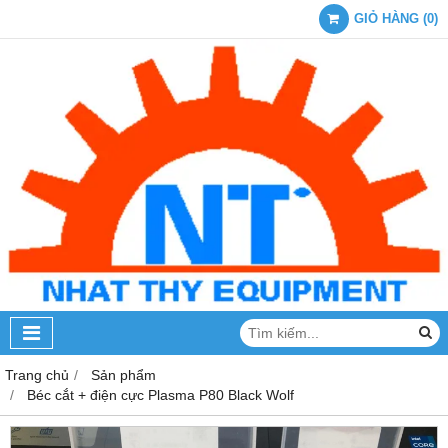
GIỎ HÀNG
(
0
)
Trang chủ
Sản phẩm
Béc cắt + điện cực Plasma P80 Black Wolf